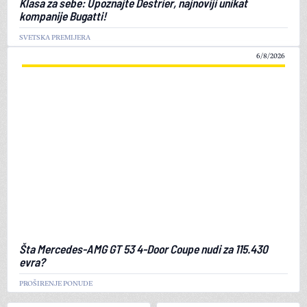
Klasa za sebe: Upoznajte Destrier, najnoviji unikat
kompanije Bugatti!
SVETSKA PREMIJERA
6/8/2026
Šta Mercedes-AMG GT 53 4-Door Coupe nudi za 115.430
evra?
PROŠIRENJE PONUDE