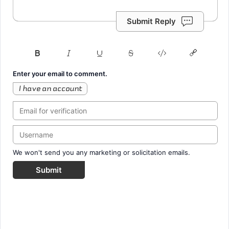
Submit Reply
Enter your email to comment.
I have an account
We won't send you any marketing or solicitation emails.
Submit