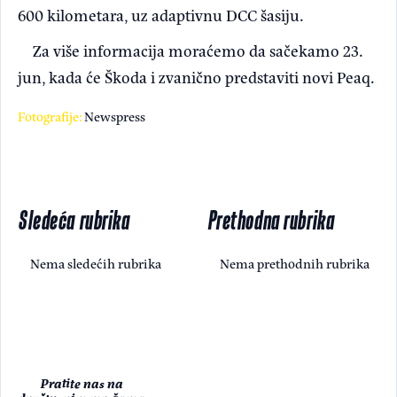
600 kilometara, uz adaptivnu DCC šasiju.
Za više informacija moraćemo da sačekamo 23.
jun, kada će Škoda i zvanično predstaviti novi Peaq.
Fotografije:
Newspress
Sledeća rubrika
Prethodna rubrika
Nema sledećih rubrika
Nema prethodnih rubrika
Pratite nas na