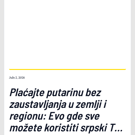
Evropi izvršeno 4.358 intervencija.
July 2, 2026
Plaćajte putarinu bez
zaustavljanja u zemlji i
regionu: Evo gde sve
možete koristiti srpski TAG