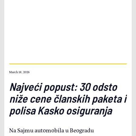
March 18, 2026
Najveći popust: 30 odsto
niže cene članskih paketa i
polisa Kasko osiguranja
Na Sajmu automobila u Beogradu