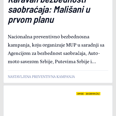
saobraćaja: Mališani u
prvom planu
Nacionalna preventivno bezbednosna
kampanja, koju organizuje MUP u saradnji sa
Agencijom za bezbednost saobraćaja, Auto-
moto savezom Srbije, Putevima Srbije i
ostalim partnerima, posetila je Novi Beograd i
NASTAVLJENA PREVENTIVNA KAMPANJA
Prokuplje.
AMSS
SAOBRAĆAJ