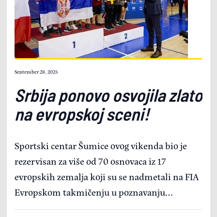
September 28, 2025
Srbija ponovo osvojila zlato
na evropskoj sceni!
Sportski centar Šumice ovog vikenda bio je
rezervisan za više od 70 osnovaca iz 17
evropskih zemalja koji su se nadmetali na FIA
Evropskom takmičenju u poznavanju
saobraćajnih propisa. Nakon celodnevnog