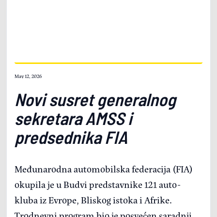
May 12, 2026
Novi susret generalnog
sekretara AMSS i
predsednika FIA
Međunarodna automobilska federacija (FIA)
okupila je u Budvi predstavnike 121 auto-
kluba iz Evrope, Bliskog istoka i Afrike.
Trodnevni program bio je posvećen saradnji i