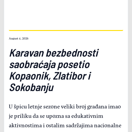
Light/Dark mode
August 4, 2026
Karavan bezbednosti
saobraćaja posetio
Kopaonik, Zlatibor i
Sokobanju
U špicu letnje sezone veliki broj građana imao
je priliku da se upozna sa edukativnim
aktivnostima i ostalim sadržajima nacionalne