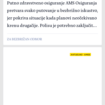
Putno zdravstveno osiguranje AMS Osiguranja
pretvara svako putovanje u bezbrižno iskustvo,
jer pokriva situacije kada planovi neočekivano
krenu drugačije. Polisu je potrebno zaključiti
pre napuštanja zemlje, a pri online kupovini
ZA BEZBRIŽAN ODMOR
ostvarujete i popust od 30 odsto
AKTUELNO
AMSS