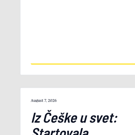
August 7, 2026
Iz Češke u svet:
Startovala