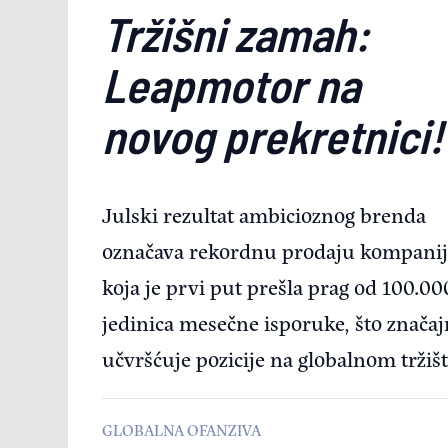
Tržišni zamah:
Leapmotor na
novog prekretnici!
Julski rezultat ambicioznog brenda
označava rekordnu prodaju kompanij
koja je prvi put prešla prag od 100.00
jedinica mesečne isporuke, što znača
učvršćuje pozicije na globalnom tržišt
GLOBALNA OFANZIVA