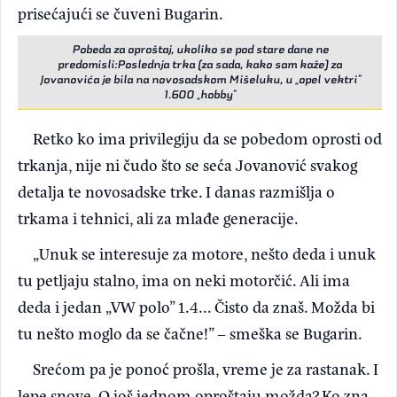
prisećajući se čuveni Bugarin.
Pobeda za oproštaj, ukoliko se pod stare dane ne
predomisli:Poslednja trka (za sada, kako sam kaže) za
Jovanovića je bila na novosadskom Mišeluku, u „opel vektri”
1.600 „hobby”
Retko ko ima privilegiju da se pobedom oprosti od
trkanja, nije ni čudo što se seća Jovanović svakog
detalja te novosadske trke. I danas razmišlja o
trkama i tehnici, ali za mlađe generacije.
„Unuk se interesuje za motore, nešto deda i unuk
tu petljaju stalno, ima on neki motorčić. Ali ima
deda i jedan „VW polo” 1.4... Čisto da znaš. Možda bi
tu nešto moglo da se čačne!” – smeška se Bugarin.
Srećom pa je ponoć prošla, vreme je za rastanak. I
lepe snove. O još jednom oproštaju možda? Ko zna,