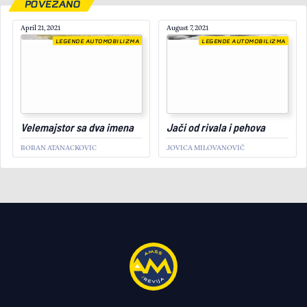
POVEZANO
April 21, 2021
August 7, 2021
LEGENDE AUTOMOBILIZMA
LEGENDE AUTOMOBILIZMA
September 25, 2021
Velemajstor sa dva imena
Jači od rivala i pehova
BOBAN ATANACKOVIC
JOVICA MILOVANOVIĆ
LEGENDE AUTOMOBILIZMA
Majstor reli staza
VIĆENTIJE SAVIĆ