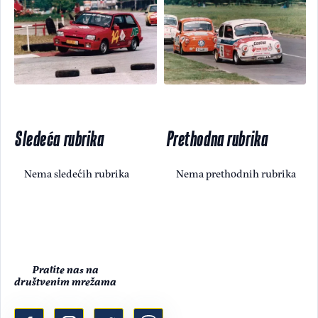
Sledeća rubrika
Prethodna rubrika
Nema sledećih rubrika
Nema prethodnih rubrika
Pratite nas na
društvenim mrežama