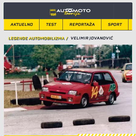
AKTUELNO
TEST
REPORTAŽA
SPORT
LEGENDE AUTOMOBILIZMA
/
VELIMIR JOVANOVIĆ