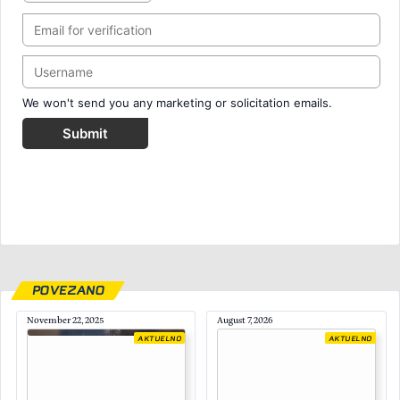
We won't send you any marketing or solicitation emails.
Submit
POVEZANO
November 22, 2025
August 7, 2026
AKTUELNO
AKTUELNO