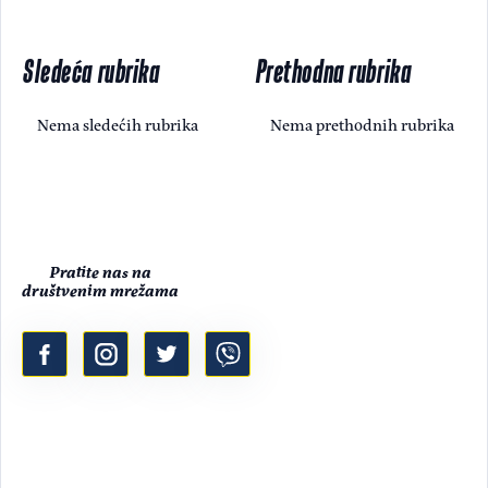
Sledeća rubrika
Prethodna rubrika
Nema sledećih rubrika
Nema prethodnih rubrika
Pratite nas na
društvenim mrežama