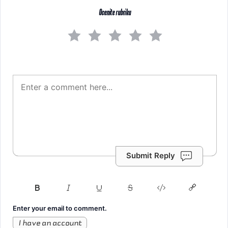
Ocenite rubriku
Submit Reply
Enter your email to comment.
I have an account