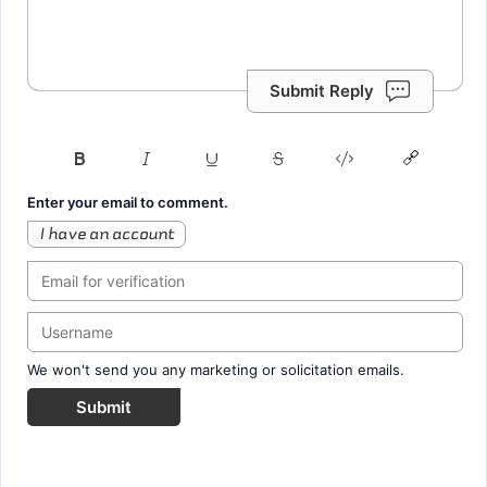
Submit Reply
Enter your email to comment.
I have an account
We won't send you any marketing or solicitation emails.
Submit