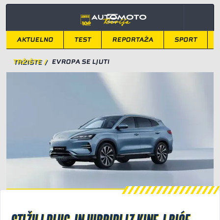
AKTUELNO
TEST
REPORTAŽA
SPORT
TRŽIŠTE
/
EVROPA SE LJUTI