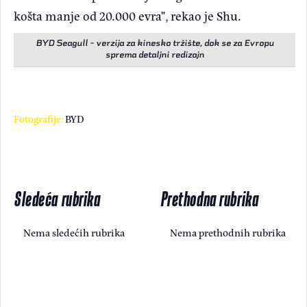
košta manje od 20.000 evra", rekao je Shu.
BYD Seagull - verzija za kinesko tržište, dok se za Evropu
sprema detaljni redizajn
Fotografije:
BYD
Sledeća rubrika
Prethodna rubrika
Nema sledećih rubrika
Nema prethodnih rubrika