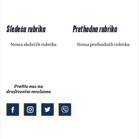
Sledeća rubrika
Prethodna rubrika
Nema sledećih rubrika
Nema prethodnih rubrika
Pratite nas na
društvenim mrežama