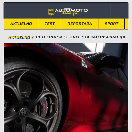
AKTUELNO
TEST
REPORTAŽA
SPORT
AKTUELNO
/
DETELINA SA ČETIRI LISTA KAO INSPIRACIJA