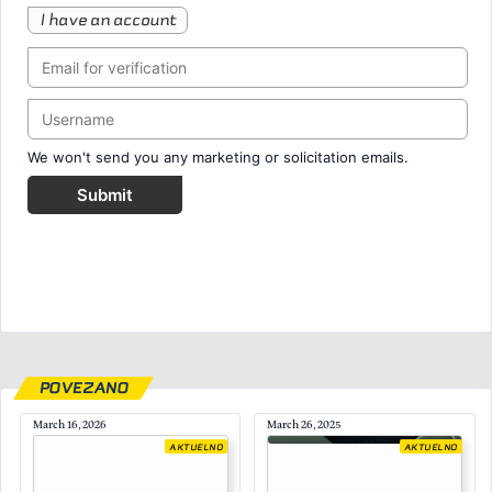
I have an account
We won't send you any marketing or solicitation emails.
Submit
POVEZANO
March 16, 2026
March 26, 2025
AKTUELNO
AKTUELNO