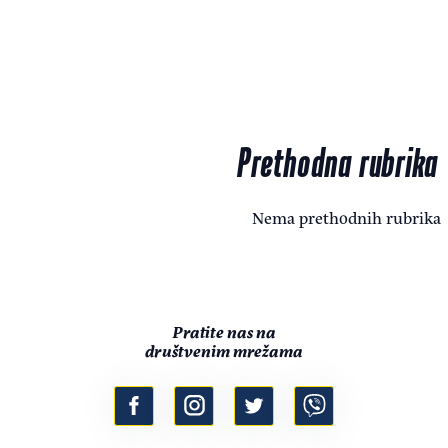
Prethodna rubrika
Nema prethodnih rubrika
Pratite nas na
društvenim mrežama