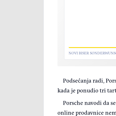
NOVI BISER SONDERWUN
Podsećanja radi, Por
kada je ponudio tri tar
Porsche navodi da se
online prodavnice nem