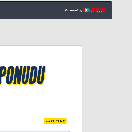
 PONUDU
AKTUELNO