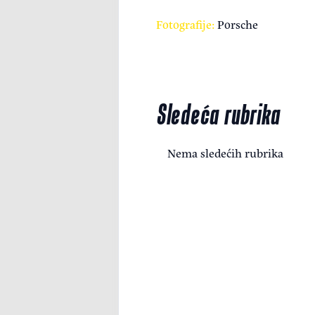
Fotografije:
Porsche
Sledeća rubrika
Nema sledećih rubrika