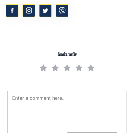
Ocenite rubriku