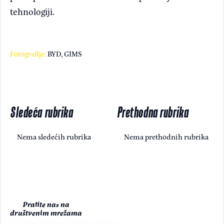
tehnologiji.
Fotografije:
BYD, GIMS
Sledeća rubrika
Prethodna rubrika
Nema sledećih rubrika
Nema prethodnih rubrika
Pratite nas na
društvenim mrežama