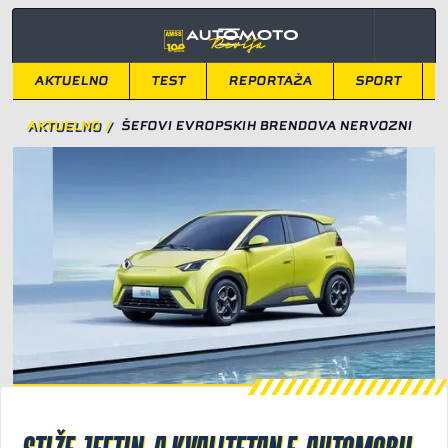
AKTUELNO
TEST
REPORTAŽA
SPORT
AKTUELNO
/
ŠEFOVI EVROPSKIH BRENDOVA NERVOZNI