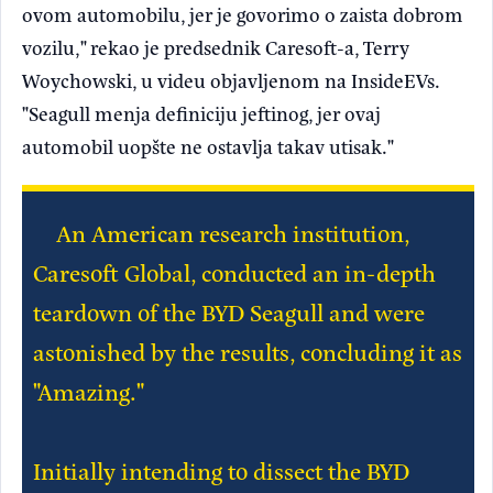
ovom automobilu, jer je govorimo o zaista dobrom
vozilu," rekao je predsednik Caresoft-a, Terry
Woychowski, u videu objavljenom na InsideEVs.
"Seagull menja definiciju jeftinog, jer ovaj
automobil uopšte ne ostavlja takav utisak."
An American research institution,
Caresoft Global, conducted an in-depth
teardown of the BYD Seagull and were
astonished by the results, concluding it as
"Amazing."
Initially intending to dissect the BYD