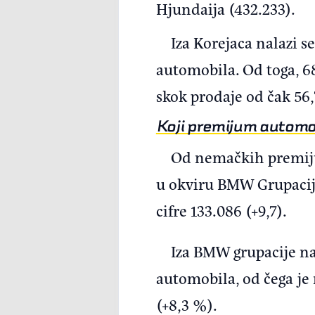
Hjundaija (432.233).
Iza Korejaca nalazi s
automobila. Od toga, 68
skok prodaje od čak 56
Koji premijum automob
Od nemačkih premijum
u okviru BMW Grupacije,
cifre 133.086 (+9,7).
Iza BMW grupacije nal
automobila, od čega je
(+8,3 %).