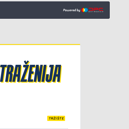
TRAŽENIJA
TRŽIŠTE