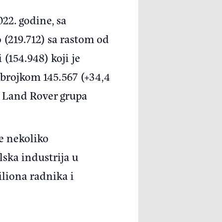
22. godine, sa
(219.712) sa rastom od
 (154.948) koji je
 brojkom 145.567 (+34,4
r Land Rover grupa
e nekoliko
ska industrija u
iliona radnika i