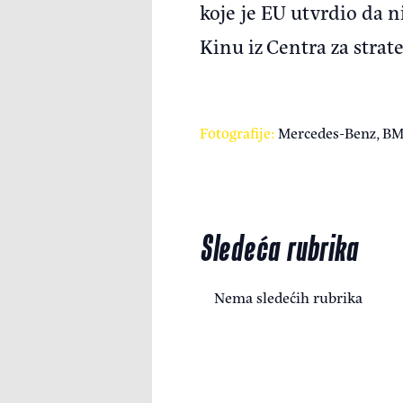
koje je EU utvrdio da n
Kinu iz Centra za stra
Fotografije:
Mercedes-Benz, B
Sledeća rubrika
Nema sledećih rubrika