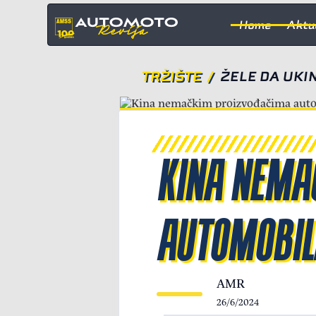
Home
Aktu
TRŽIŠTE
/
ŽELE DA UKI
KINA NEMA
AUTOMOBIL
AMR
26/6/2024