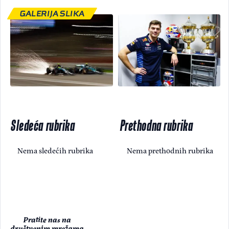
GALERIJA SLIKA
Sledeća rubrika
Prethodna rubrika
Nema sledećih rubrika
Nema prethodnih rubrika
Pratite nas na
društvenim mrežama