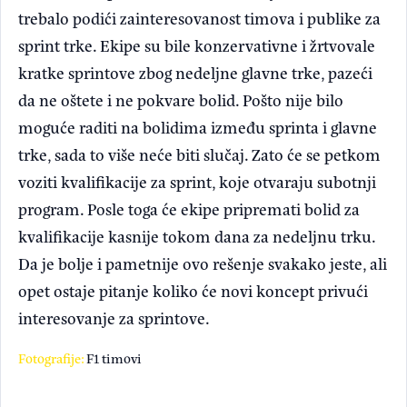
trebalo podići zainteresovanost timova i publike za
sprint trke. Ekipe su bile konzervativne i žrtvovale
kratke sprintove zbog nedeljne glavne trke, pazeći
da ne oštete i ne pokvare bolid. Pošto nije bilo
moguće raditi na bolidima između sprinta i glavne
trke, sada to više neće biti slučaj. Zato će se petkom
voziti kvalifikacije za sprint, koje otvaraju subotnji
program. Posle toga će ekipe pripremati bolid za
kvalifikacije kasnije tokom dana za nedeljnu trku.
Da je bolje i pametnije ovo rešenje svakako jeste, ali
opet ostaje pitanje koliko će novi koncept privući
interesovanje za sprintove.
Fotografije:
F1 timovi