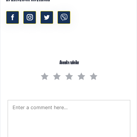
Ocenite rubriku