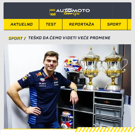
AKTUELNO
TEST
REPORTAŽA
SPORT
SPORT
/
TEŠKO DA ĆEMO VIDETI VEĆE PROMENE