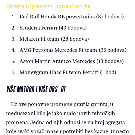
Generalni plasman posle dve trke
Red Bull Honda RB powertrains (87 bodova)
Scuderia Ferrari (49 bodova)
Mclaren F1 team (28 bodova)
AMG Petronas Mercedes F1 team (26 bodova)
Aston Martin Aramco Mercedes (13 bodova)
Moneygram Haas F1 team Ferrari (1 bod)
VIŠE MOTORA I VIŠE DRS- A!
Uz ove ponovne promene pravila sprinta, u
međusezoni bilo je jako malo novih tehničkih
promena. Jedna od njih odnosi se na broj agregata
koje svaki vozač može upotrebiti bez kazne. Umesto