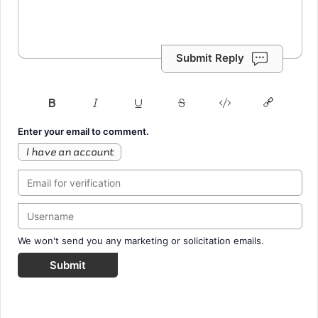
Submit Reply
Enter your email to comment.
I have an account
We won't send you any marketing or solicitation emails.
Submit