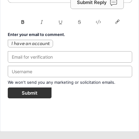
Submit Reply
Enter your email to comment.
I have an account
We won't send you any marketing or solicitation emails.
Submit