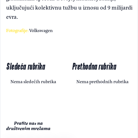
uključujući kolektivnu tužbu u iznosu od 9 milijardi
evra.
Fotografije:
Volkswagen
Sledeća rubrika
Prethodna rubrika
Nema sledećih rubrika
Nema prethodnih rubrika
Pratite nas na
društvenim mrežama