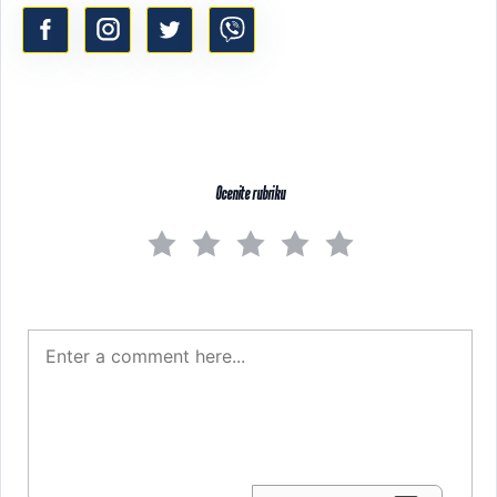
Ocenite rubriku