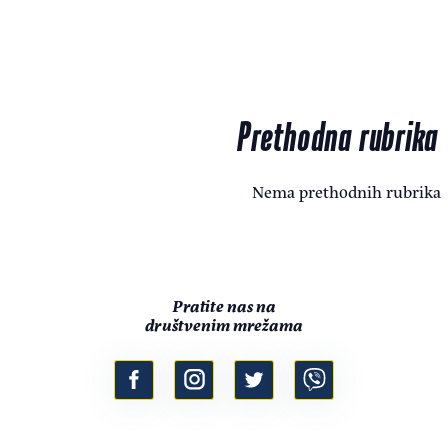
Prethodna rubrika
Nema prethodnih rubrika
Pratite nas na
društvenim mrežama