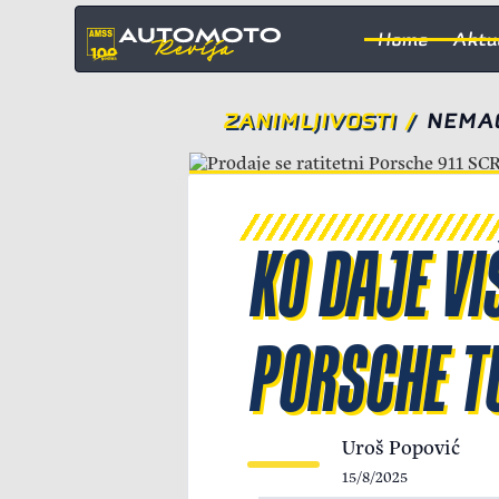
Home
Aktu
ZANIMLJIVOSTI
/
NEMAČ
KO DAJE VI
PORSCHE TU
Uroš Popović
15/8/2025