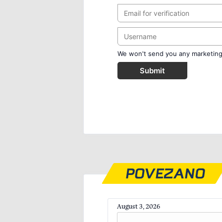
We won't send you any marketing o
Submit
POVEZANO
August 3, 2026