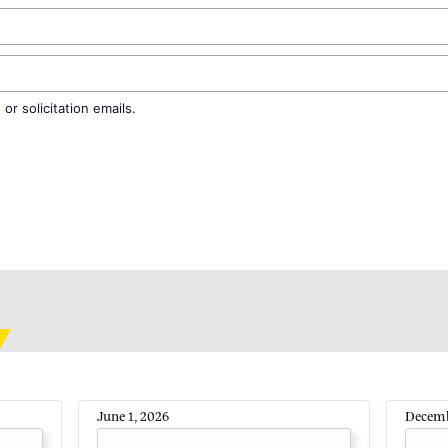
r solicitation emails.
June 1, 2026
Decemb