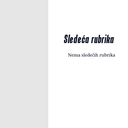
Sledeća rubrika
Nema sledećih rubrika