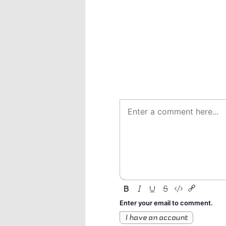
Enter your email to comment.
I have an account