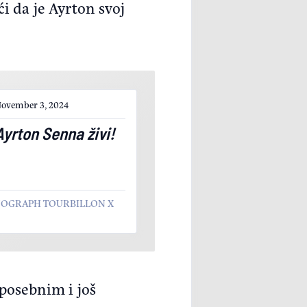
i da je Ayrton svoj
ovember 3, 2024
Ayrton Senna živi!
NOGRAPH TOURBILLON X
 posebnim i još