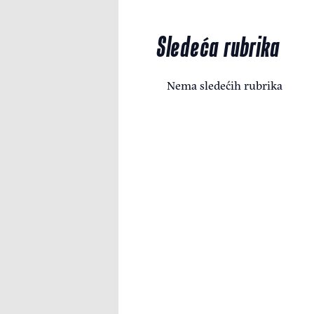
Sledeća rubrika
Nema sledećih rubrika