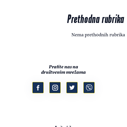
Prethodna rubrika
Nema prethodnih rubrika
Pratite nas na
društvenim mrežama