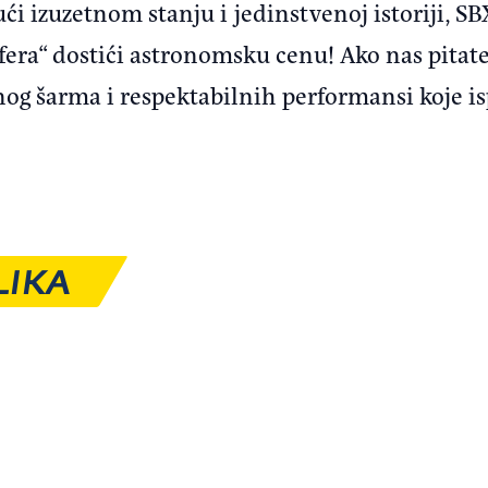
i izuzetnom stanju i jedinstvenoj istoriji, SB
ra“ dostići astronomsku cenu! Ako nas pitate, 
og šarma i respektabilnih performansi koje i
LIKA