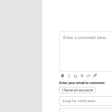
Enter your email to comment.
I have an account