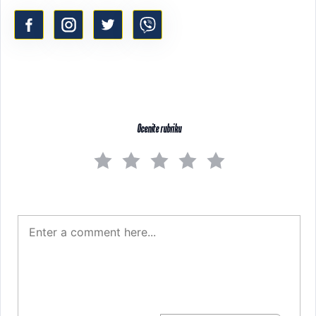
Ocenite rubriku