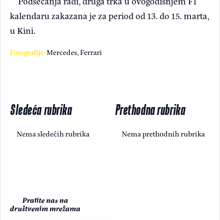
Podsećanja radi, druga trka u ovogodišnjem F1
kalendaru zakazana je za period od 13. do 15. marta,
u Kini.
Fotografije:
Mercedes, Ferrari
Sledeća rubrika
Prethodna rubrika
Nema sledećih rubrika
Nema prethodnih rubrika
Pratite nas na
društvenim mrežama