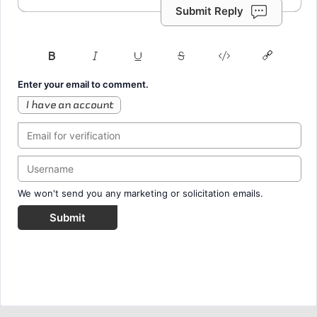
Submit Reply
Enter your email to comment.
I have an account
We won't send you any marketing or solicitation emails.
Submit