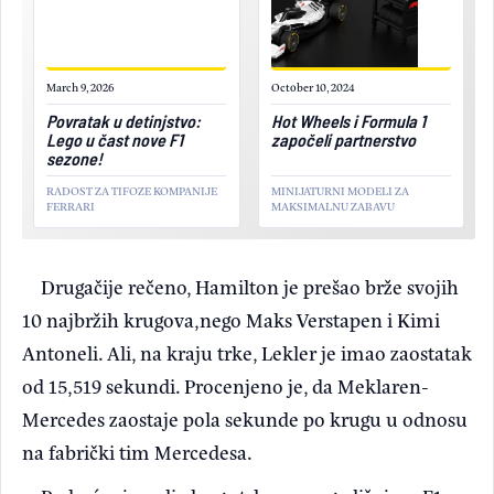
March 9, 2026
October 10, 2024
Povratak u detinjstvo:
Hot Wheels i Formula 1
Lego u čast nove F1
započeli partnerstvo
sezone!
RADOST ZA TIFOZE KOMPANIJE
MINIJATURNI MODELI ZA
FERRARI
MAKSIMALNU ZABAVU
Drugačije rečeno, Hamilton je prešao brže svojih
10 najbržih krugova,nego Maks Verstapen i Kimi
Antoneli. Ali, na kraju trke, Lekler je imao zaostatak
od 15,519 sekundi. Procenjeno je, da Meklaren-
Mercedes zaostaje pola sekunde po krugu u odnosu
na fabrički tim Mercedesa.