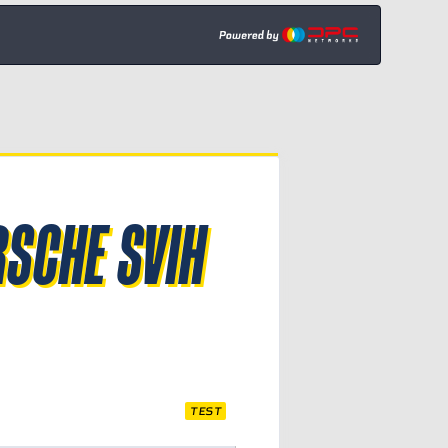
RSCHE SVIH
TEST