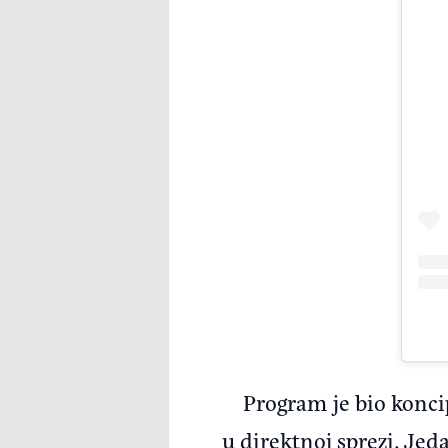
Program je bio konci
u direktnoj sprezi. Jeda