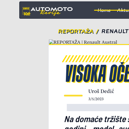
Home
Aktu
REPORTAŽA
/
RENAULT
VISOKA OČ
Uroš Dedić
3/5/2023
Na domaće tržište s
godini – model „au