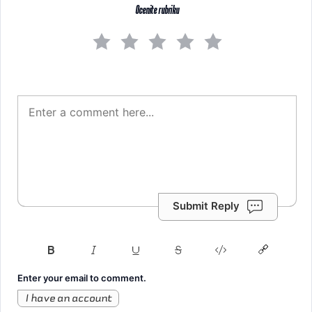
Ocenite rubriku
Submit Reply
Enter your email to comment.
I have an account