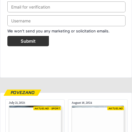
We won't send you any marketing or solicitation emails.
Submit
POVEZANO
July 21, 2025
August 18, 2024
AKTUELNO
SPORT
AKTUELNO
January 3, 2026