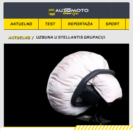
AKTUELNO
TEST
REPORTAŽA
SPORT
AKTUELNO
/
UZBUNA U STELLANTIS GRUPACIJI