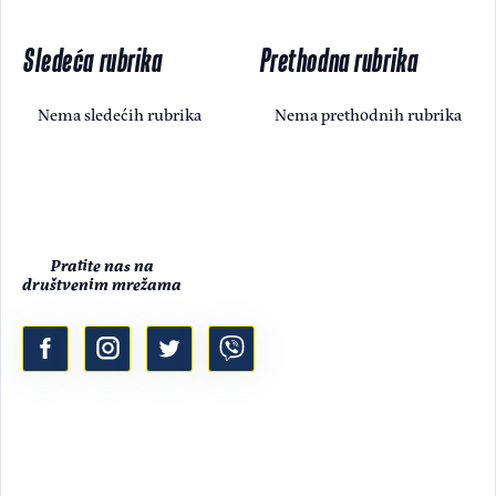
Sledeća rubrika
Prethodna rubrika
Nema sledećih rubrika
Nema prethodnih rubrika
Pratite nas na
društvenim mrežama