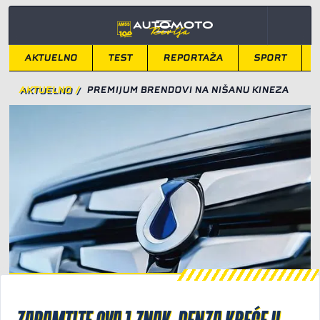
AKTUELNO
TEST
REPORTAŽA
SPORT
AKTUELNO
/
PREMIJUM BRENDOVI NA NIŠANU KINEZA