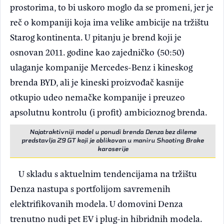
prostorima, to bi uskoro moglo da se promeni, jer je
reč o kompaniji koja ima velike ambicije na tržištu
Starog kontinenta. U pitanju je brend koji je
osnovan 2011. godine kao zajedničko (50:50)
ulaganje kompanije Mercedes-Benz i kineskog
brenda BYD, ali je kineski proizvođač kasnije
otkupio udeo nemačke kompanije i preuzeo
apsolutnu kontrolu (i profit) ambicioznog brenda.
Najatraktivniji model u ponudi brenda Denza bez dileme
predstavlja Z9 GT koji je oblikovan u maniru Shooting Brake
karoserije
U skladu s aktuelnim tendencijama na tržištu
Denza nastupa s portfolijom savremenih
elektrifikovanih modela. U domovini Denza
trenutno nudi pet EV i plug-in hibridnih modela.