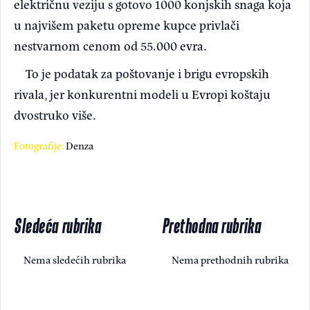
električnu veziju s gotovo 1000 konjskih snaga koja
u najvišem paketu opreme kupce privlači
nestvarnom cenom od 55.000 evra.
To je podatak za poštovanje i brigu evropskih
rivala, jer konkurentni modeli u Evropi koštaju
dvostruko više.
Fotografije:
Denza
Sledeća rubrika
Prethodna rubrika
Nema sledećih rubrika
Nema prethodnih rubrika