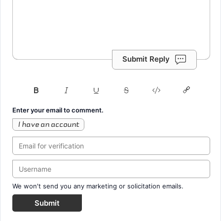
Submit Reply
Enter your email to comment.
I have an account
We won't send you any marketing or solicitation emails.
Submit