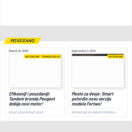
POVEZANO
March 16, 2026
September 3, 2025
AKTUELNO
TEHNOLOGIJE
AKTUELNO
April 22, 2025
Efikasniji i pouzdaniji:
Mesto za dvoje: Smart
Tandem brenda Peugeot
potvrdio novu verziju
dobija novi motor!
modela Fortwo!
ZNAČAJNO POJAČANJE
POVRATAK NA MESTO USPEHA
AKTUELNO