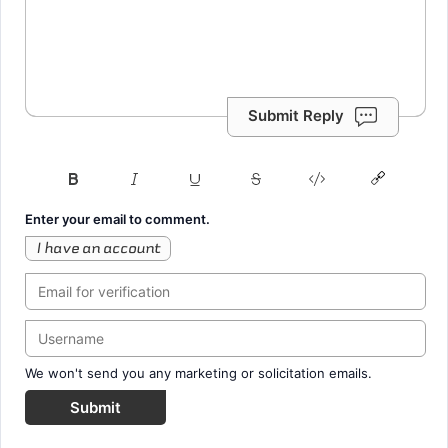
Submit Reply
Enter your email to comment.
I have an account
We won't send you any marketing or solicitation emails.
Submit