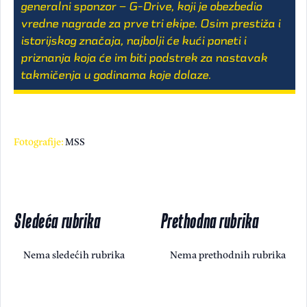
generalni sponzor – G-Drive, koji je obezbedio
vredne nagrade za prve tri ekipe. Osim prestiža i
istorijskog značaja, najbolji će kući poneti i
priznanja koja će im biti podstrek za nastavak
takmičenja u godinama koje dolaze.
Fotografije:
MSS
Sledeća rubrika
Prethodna rubrika
Nema sledećih rubrika
Nema prethodnih rubrika