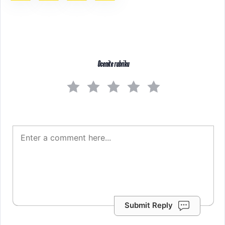
Ocenite rubriku
Submit Reply