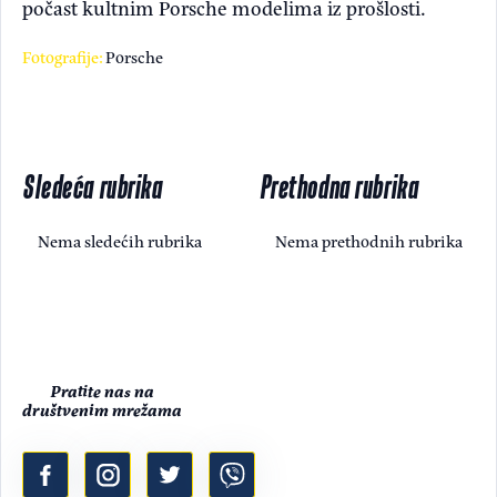
počast kultnim Porsche modelima iz prošlosti.
Fotografije:
Porsche
Sledeća rubrika
Prethodna rubrika
Nema sledećih rubrika
Nema prethodnih rubrika
Pratite nas na
društvenim mrežama