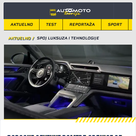
AKTUELNO
TEST
REPORTAŽA
SPORT
AKTUELNO
/
SPOJ LUKSUZA I TEHNOLOGIJE