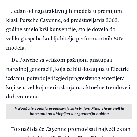
Jedan od najatraktivnijih modela u premijum
klasi, Porsche Cayenne, od predstavljanja 2002.
godine smelo krši konvencije, što je dovelo do
velikog uspeha kod ljubitelja performantnih SUV
modela.
Da Porsche sa velikom pažnjom pristupa i
narednoj generaciji, koja će biti dostupna u Electric
izdanju, potvrđuje i izgled progresivnog enterijera
koji se u velikoj meri oslanja na aktuelne trendove i
duh vremena.
Najveću inovaciju predstavlja zakrivljeni Flow ekran koji je
harmonično uklopljen u ergonomiju kabine
To znači da će Cayenne promovisati najveći ekran