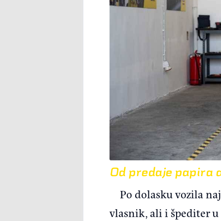
Od predaje papira 
Po dolasku vozila na
vlasnik, ali i špediter