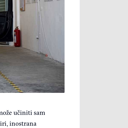
može učiniti sam
iri, inostrana