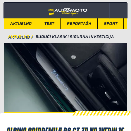
AKTUELNO
TEST
REPORTAŽA
SPORT
AKTUELNO
/
BUDUĆI KLASIK I SIGURNA INVESTICIJA