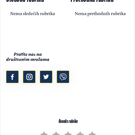
Nema sledećih rubrika
Nema prethodnih rubrika
Pratite nas na
društvenim mrežama
Ocenite rubriku