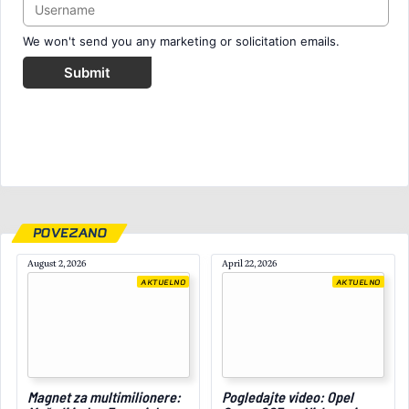
We won't send you any marketing or solicitation emails.
Submit
POVEZANO
August 2, 2026
April 22, 2026
AKTUELNO
AKTUELNO
Magnet za multimilionere:
Pogledajte video: Opel
May 24, 2025