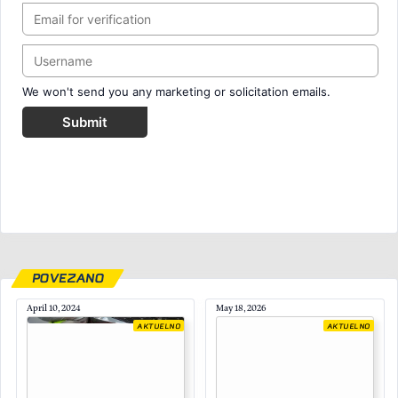
We won't send you any marketing or solicitation emails.
Submit
POVEZANO
April 10, 2024
May 18, 2026
AKTUELNO
AKTUELNO