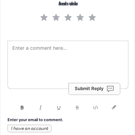
Ocenite rubriku
Submit Reply
Enter your email to comment.
I have an account