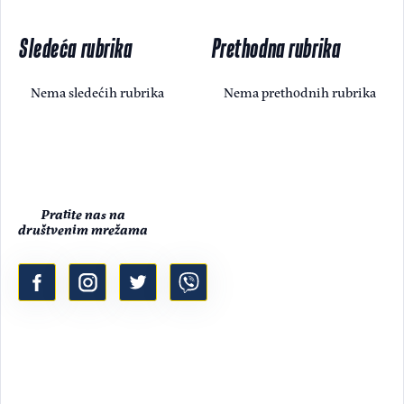
Sledeća rubrika
Prethodna rubrika
Nema sledećih rubrika
Nema prethodnih rubrika
Pratite nas na
društvenim mrežama