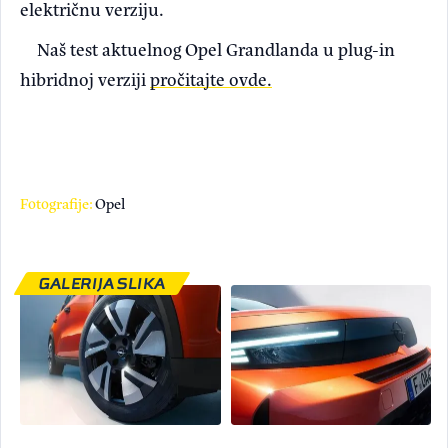
električnu verziju.
Naš test aktuelnog Opel Grandlanda u plug-in
hibridnoj verziji
pročitajte ovde.
Fotografije:
Opel
GALERIJA SLIKA