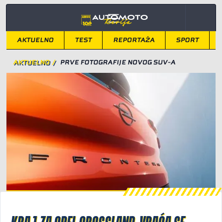
AKTUELNO
TEST
REPORTAŽA
SPORT
AKTUELNO
/
PRVE FOTOGRAFIJE NOVOG SUV-A