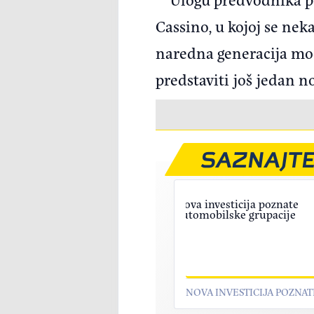
Cassino, u kojoj se neka
naredna generacija mode
predstaviti još jedan no
SAZNAJTE
NOVA INVESTICIJA POZNA