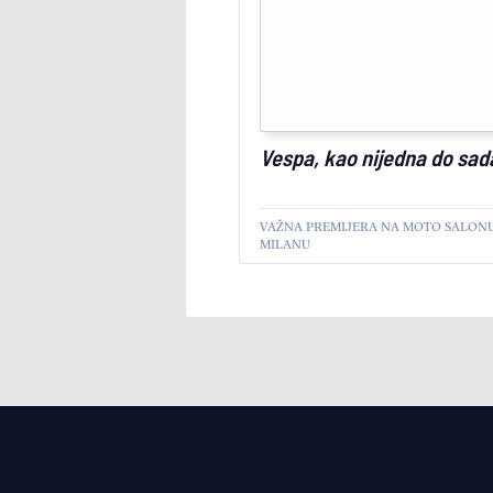
Vespa, kao nijedna do sad
VAŽNA PREMIJERA NA MOTO SALONU
MILANU
MOTO
AKTUELNO