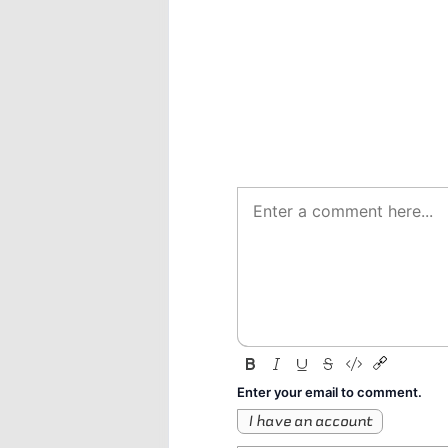
Enter your email to comment.
I have an account