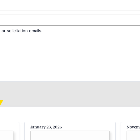
r solicitation emails.
January 23, 2025
Novemb