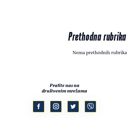
Prethodna rubrika
Nema prethodnih rubrika
Pratite nas na
društvenim mrežama