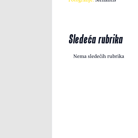
Sledeća rubrika
Nema sledećih rubrika