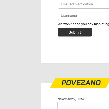
We won't send you any marketing o
Submit
POVEZANO
November 9, 2024