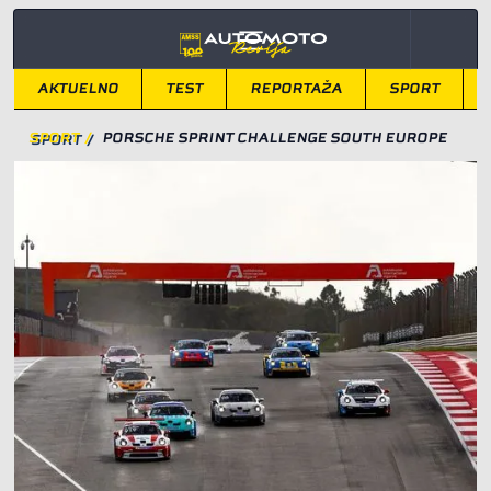
AKTUELNO
TEST
REPORTAŽA
SPORT
SPORT
/
PORSCHE SPRINT CHALLENGE SOUTH EUROPE