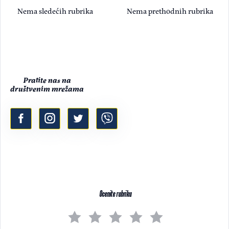
Nema sledećih rubrika
Nema prethodnih rubrika
Pratite nas na
društvenim mrežama
Ocenite rubriku