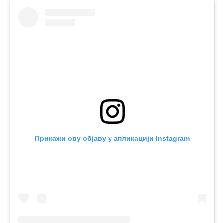
Прикажи ову објаву у апликацији Instagram