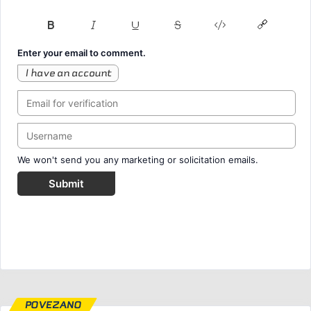
Enter your email to comment.
I have an account
We won't send you any marketing or solicitation emails.
Submit
POVEZANO