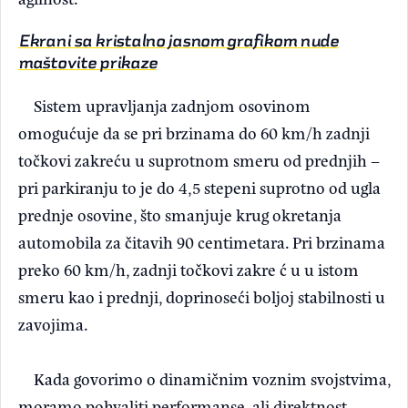
Ekrani sa kristalno jasnom grafikom nude
maštovite prikaze
Sistem upravljanja zadnjom osovinom
omogućuje da se pri brzinama do 60 km/h zadnji
točkovi zakreću u suprotnom smeru od prednjih –
pri parkiranju to je do 4,5 stepeni suprotno od ugla
prednje osovine, što smanjuje krug okretanja
automobila za čitavih 90 centimetara. Pri brzinama
preko 60 km/h, zadnji točkovi zakre ć u u istom
smeru kao i prednji, doprinoseći boljoj stabilnosti u
zavojima.
Kada govorimo o dinamičnim voznim svojstvima,
moramo pohvaliti performanse, ali direktnost