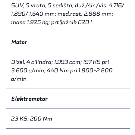
SUV, 5 vrata, 5 sedišta; duž./šir./vis. 4.716/
1.890/ 1.640 mm; međ.rast. 2.888 mm;
masa 1.925 kg; prtljažnik 620 l
Motor
Dizel, 4 cilindra; 1.993 ccm; 197 KS pri
3.600 o/min; 440 Nm pri 1.800-2.800
o/min
Elektromotor
23 KS; 200 Nm