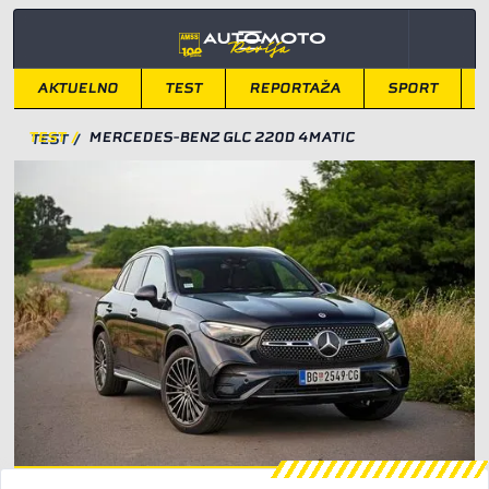
AKTUELNO
TEST
REPORTAŽA
SPORT
TEST
/
MERCEDES-BENZ GLC 220D 4MATIC