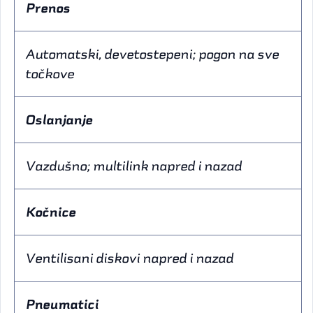
Prenos
Automatski, devetostepeni; pogon na sve
točkove
Oslanjanje
Vazdušno; multilink napred i nazad
Kočnice
Ventilisani diskovi napred i nazad
Pneumatici