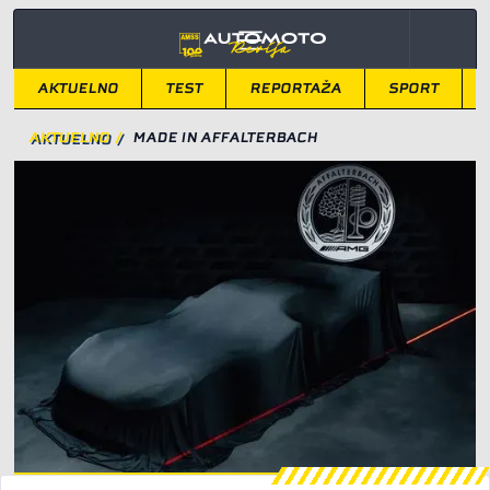
AKTUELNO
TEST
REPORTAŽA
SPORT
AKTUELNO
/
MADE IN AFFALTERBACH