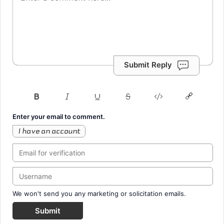
Submit Reply
Enter your email to comment.
I have an account
We won't send you any marketing or solicitation emails.
Submit