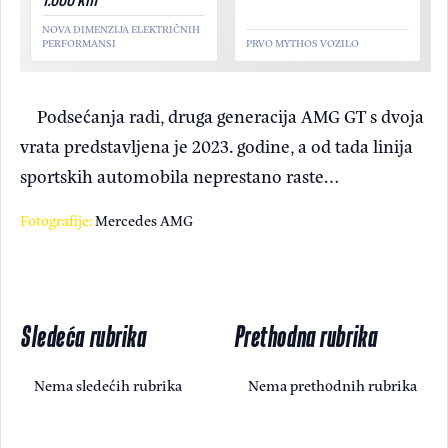
NOVA DIMENZIJA ELEKTRIČNIH
PERFORMANSI
PRVO MYTHOS VOZILO
Podsećanja radi, druga generacija AMG GT s dvoja
vrata predstavljena je 2023. godine, a od tada linija
sportskih automobila neprestano raste…
Fotografije:
Mercedes AMG
Sledeća rubrika
Prethodna rubrika
Nema sledećih rubrika
Nema prethodnih rubrika