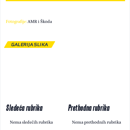
Fotografije:
AMR i Škoda
GALERIJA SLIKA
Sledeća rubrika
Prethodna rubrika
Nema sledećih rubrika
Nema prethodnih rubrika