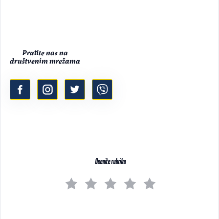
Pratite nas na
društvenim mrežama
Ocenite rubriku