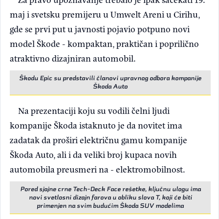
maj i svetsku premijeru u Umwelt Areni u Cirihu,
gde se prvi put u javnosti pojavio potpuno novi
model Škode - kompaktan, praktičan i poprilično
atraktivno dizajniran automobil.
Škodu Epic su predstavili članovi upravnog odbora kompanije
Škoda Auto
Na prezentaciji koju su vodili čelni ljudi
kompanije Škoda istaknuto je da novitet ima
zadatak da proširi električnu gamu kompanije
Škoda Auto, ali i da veliki broj kupaca novih
automobila preusmeri na - elektromobilnost.
Pored sjajne crne Tech-Deck Face rešetke, ključnu ulogu ima
novi svetlosni dizajn farova u obliku slova T, koji će biti
primenjen na svim budućim Škoda SUV modelima