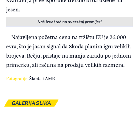
jesen.
Naš izveštač na svetskoj premijeri
Najavljena početna cena na tržištu EU je 26.000
evra, što je jasan signal da Škoda planira igru velikih
brojeva. Rečju, pristaje na manju zaradu po jednom
primerku, ali računa na prodaju velikih razmera.
Fotografije:
Škoda i AMR
GALERIJA SLIKA