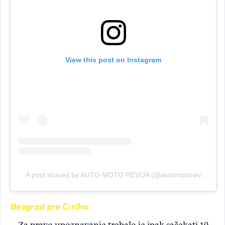
View this post on Instagram
A post shared by AUTO MOTO REVIJA (@automotorevija)
Beograd pre Ciriha
Za pravo upoznavanje trebalo je ipak sačekati 19.