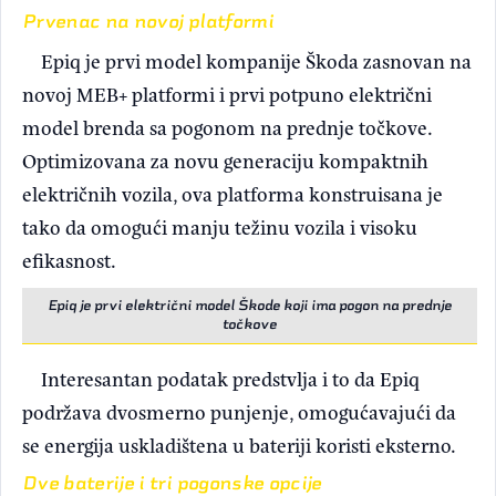
Prvenac na novoj platformi
Epiq je prvi model kompanije Škoda zasnovan na
novoj MEB+ platformi i prvi potpuno električni
model brenda sa pogonom na prednje točkove.
Optimizovana za novu generaciju kompaktnih
električnih vozila, ova platforma konstruisana je
tako da omogući manju težinu vozila i visoku
efikasnost.
Epiq je prvi električni model Škode koji ima pogon na prednje
točkove
Interesantan podatak predstvlja i to da Epiq
podržava dvosmerno punjenje, omogućavajući da
se energija uskladištena u bateriji koristi eksterno.
Dve baterije i tri pogonske opcije