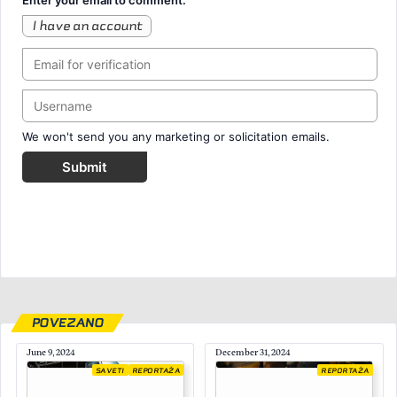
Enter your email to comment.
I have an account
We won't send you any marketing or solicitation emails.
Submit
POVEZANO
June 9, 2024
December 31, 2024
SAVETI
REPORTAŽA
REPORTAŽA