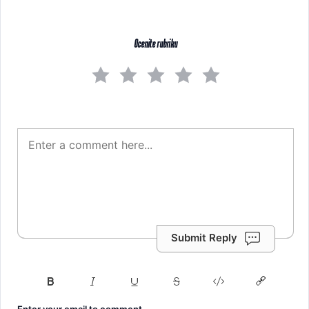
Ocenite rubriku
Submit Reply