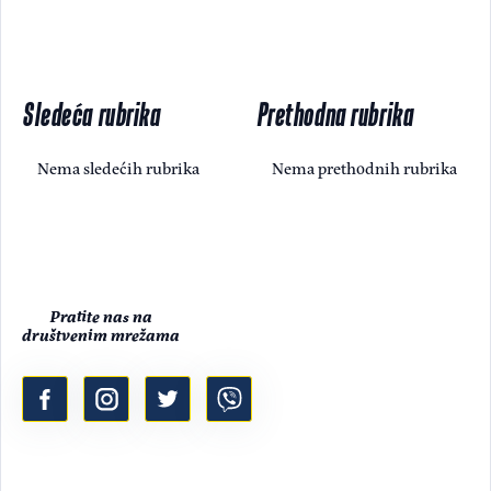
Sledeća rubrika
Prethodna rubrika
Nema sledećih rubrika
Nema prethodnih rubrika
Pratite nas na
društvenim mrežama