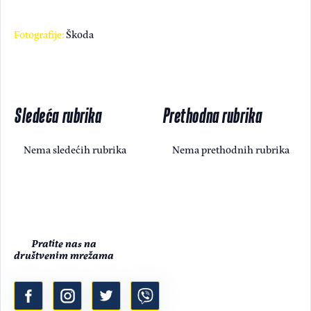
Fotografije:
Škoda
Sledeća rubrika
Prethodna rubrika
Nema sledećih rubrika
Nema prethodnih rubrika
Pratite nas na
društvenim mrežama