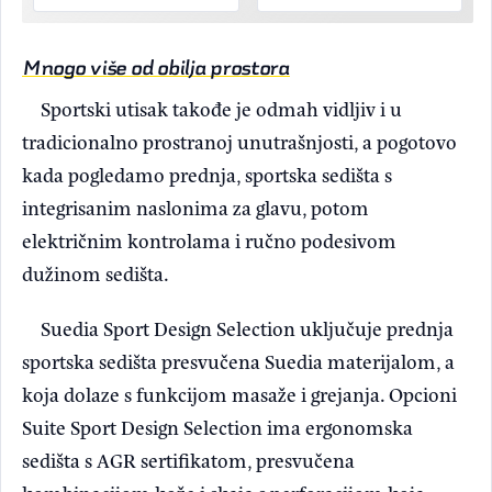
Mnogo više od obilja prostora
Sportski utisak takođe je odmah vidljiv i u
tradicionalno prostranoj unutrašnjosti, a pogotovo
kada pogledamo prednja, sportska sedišta s
integrisanim naslonima za glavu, potom
električnim kontrolama i ručno podesivom
dužinom sedišta.
Suedia Sport Design Selection uključuje prednja
sportska sedišta presvučena Suedia materijalom, a
koja dolaze s funkcijom masaže i grejanja. Opcioni
Suite Sport Design Selection ima ergonomska
sedišta s AGR sertifikatom, presvučena