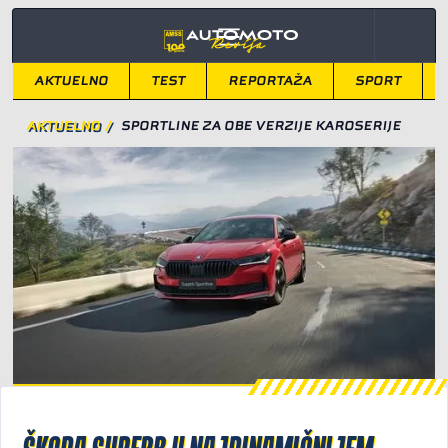
AKTUELNO
TEST
REPORTAŽA
SPORT
AKTUELNO
/
SPORTLINE ZA OBE VERZIJE KAROSERIJE