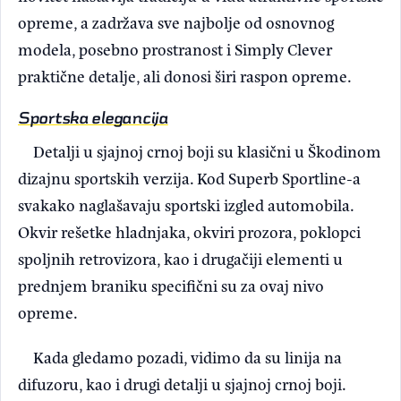
opreme, a zadržava sve najbolje od osnovnog
modela, posebno prostranost i Simply Clever
praktične detalje, ali donosi širi raspon opreme.
Sportska elegancija
Detalji u sjajnoj crnoj boji su klasični u Škodinom
dizajnu sportskih verzija. Kod Superb Sportline-a
svakako naglašavaju sportski izgled automobila.
Okvir rešetke hladnjaka, okviri prozora, poklopci
spoljnih retrovizora, kao i drugačiji elementi u
prednjem braniku specifični su za ovaj nivo
opreme.
Kada gledamo pozadi, vidimo da su linija na
difuzoru, kao i drugi detalji u sjajnoj crnoj boji.