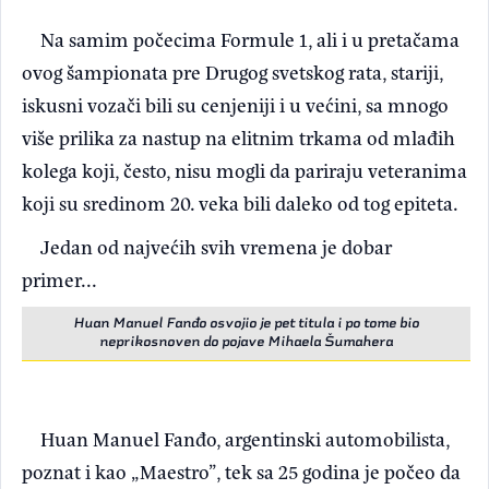
Na samim počecima Formule 1, ali i u pretačama
ovog šampionata pre Drugog svetskog rata, stariji,
iskusni vozači bili su cenjeniji i u većini, sa mnogo
više prilika za nastup na elitnim trkama od mlađih
kolega koji, često, nisu mogli da pariraju veteranima
koji su sredinom 20. veka bili daleko od tog epiteta.
Jedan od najvećih svih vremena je dobar
primer...
Huan Manuel Fanđo osvojio je pet titula i po tome bio
neprikosnoven do pojave Mihaela Šumahera
Huan Manuel Fanđo, argentinski automobilista,
poznat i kao „Maestro”, tek sa 25 godina je počeo da