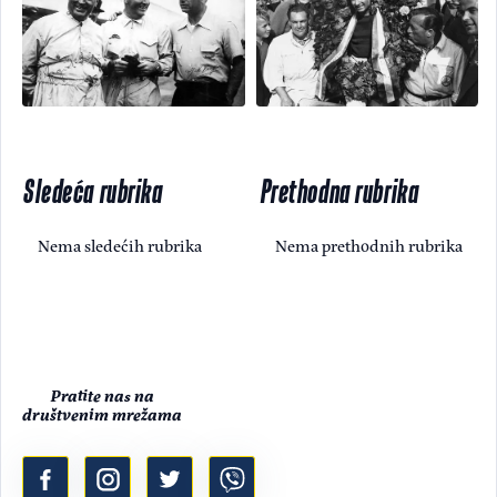
Sledeća rubrika
Prethodna rubrika
Nema sledećih rubrika
Nema prethodnih rubrika
Pratite nas na
društvenim mrežama