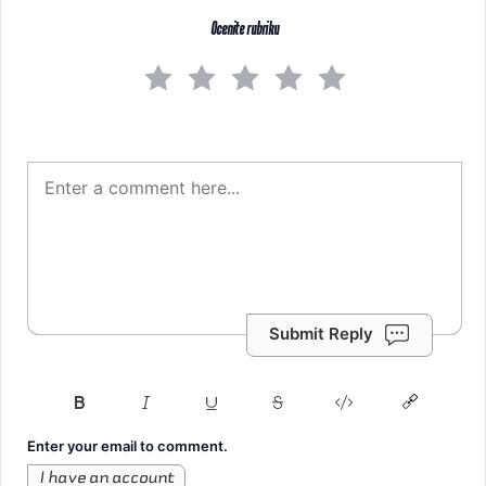
Ocenite rubriku
Submit Reply
Enter your email to comment.
I have an account