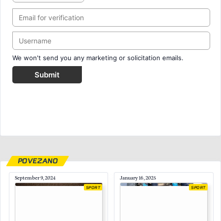
We won't send you any marketing or solicitation emails.
Submit
POVEZANO
September 9, 2024
January 16, 2025
SPORT
SPORT