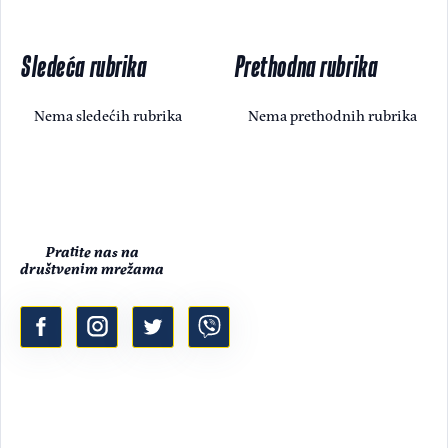
Sledeća rubrika
Prethodna rubrika
Nema sledećih rubrika
Nema prethodnih rubrika
Pratite nas na
društvenim mrežama