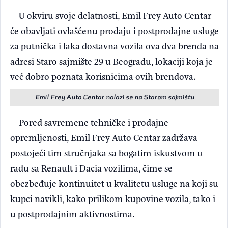
U okviru svoje delatnosti, Emil Frey Auto Centar
će obavljati ovlašćenu prodaju i postprodajne usluge
za putnička i laka dostavna vozila ova dva brenda na
adresi Staro sajmište 29 u Beogradu, lokaciji koja je
već dobro poznata korisnicima ovih brendova.
Emil Frey Auto Centar nalazi se na Starom sajmištu
Pored savremene tehničke i prodajne
opremljenosti, Emil Frey Auto Centar zadržava
postojeći tim stručnjaka sa bogatim iskustvom u
radu sa Renault i Dacia vozilima, čime se
obezbeđuje kontinuitet u kvalitetu usluge na koji su
kupci navikli, kako prilikom kupovine vozila, tako i
u postprodajnim aktivnostima.