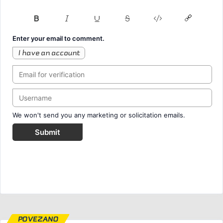
Enter your email to comment.
I have an account
We won't send you any marketing or solicitation emails.
Submit
POVEZANO