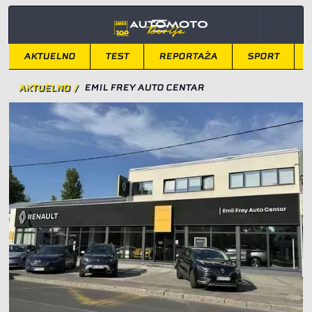
AKTUELNO
TEST
REPORTAŽA
SPORT
AKTUELNO
/
EMIL FREY AUTO CENTAR