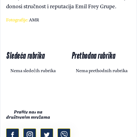
donosi stručnost i reputacija Emil Frey Grupe.
Fotografije:
AMR
Sledeća rubrika
Prethodna rubrika
Nema sledećih rubrika
Nema prethodnih rubrika
Pratite nas na
društvenim mrežama