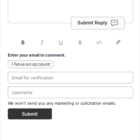
Submit Reply
Enter your email to comment.
I have an account
We won't send you any marketing or solicitation emails.
Submit