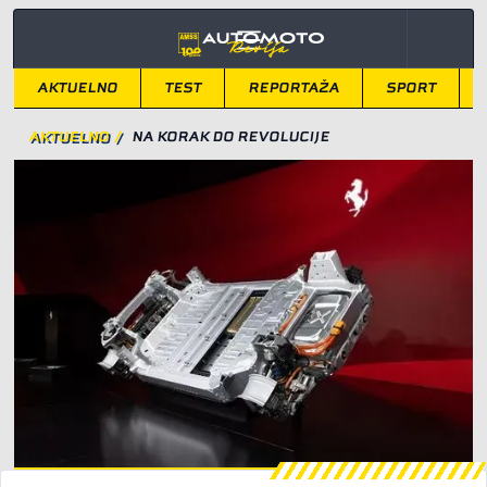
AKTUELNO
TEST
REPORTAŽA
SPORT
AKTUELNO
/
NA KORAK DO REVOLUCIJE