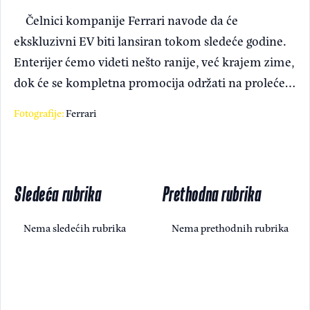
Čelnici kompanije Ferrari navode da će
ekskluzivni EV biti lansiran tokom sledeće godine.
Enterijer ćemo videti nešto ranije, već krajem zime,
dok će se kompletna promocija održati na proleće…
Fotografije:
Ferrari
Sledeća rubrika
Prethodna rubrika
Nema sledećih rubrika
Nema prethodnih rubrika