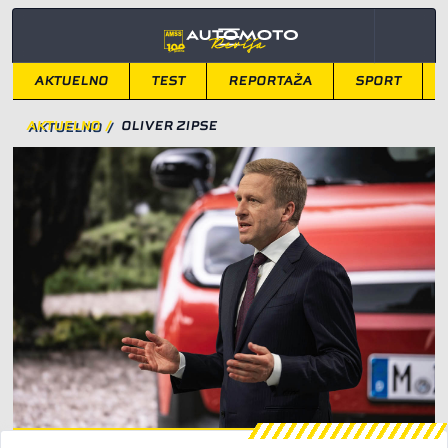
AKTUELNO
TEST
REPORTAŽA
SPORT
AKTUELNO
/
OLIVER ZIPSE