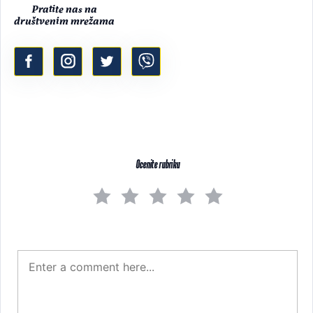
Pratite nas na
društvenim mrežama
Ocenite rubriku