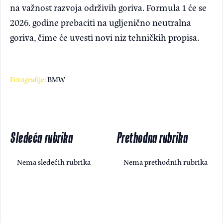
na važnost razvoja održivih goriva. Formula 1 će se
2026. godine prebaciti na ugljenično neutralna
goriva, čime će uvesti novi niz tehničkih propisa.
Fotografije:
BMW
Sledeća rubrika
Prethodna rubrika
Nema sledećih rubrika
Nema prethodnih rubrika