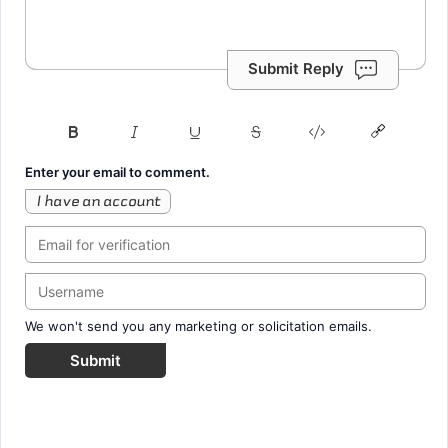
Submit Reply
Enter your email to comment.
I have an account
We won't send you any marketing or solicitation emails.
Submit