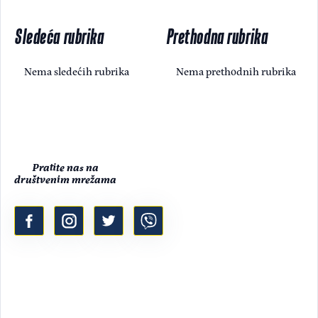
Sledeća rubrika
Prethodna rubrika
Nema sledećih rubrika
Nema prethodnih rubrika
Pratite nas na
društvenim mrežama