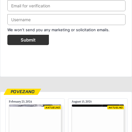
We won't send you any marketing or solicitation emails.
Submit
POVEZANO
February 23, 2024
August 13, 2025
AKTUELNO
AKTUELNO