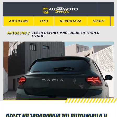
AKTUELNO
TEST
REPORTAŽA
SPORT
AKTUELNO
/
TESLA DEFINITIVNO IZGUBILA TRON U
EVROPI