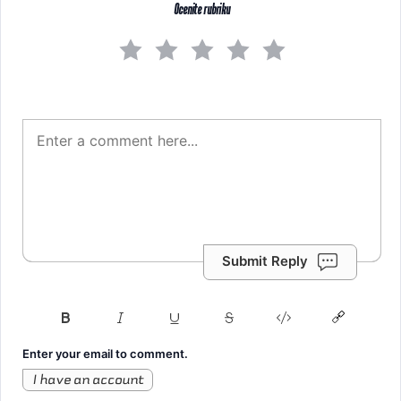
Ocenite rubriku
Submit Reply
Enter your email to comment.
I have an account