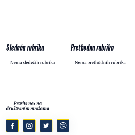
Sledeća rubrika
Prethodna rubrika
Nema sledećih rubrika
Nema prethodnih rubrika
Pratite nas na
društvenim mrežama