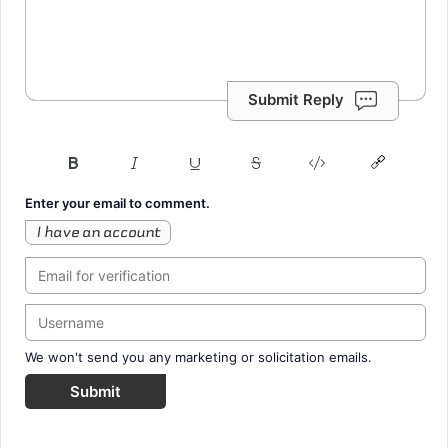
Submit Reply
Enter your email to comment.
I have an account
We won't send you any marketing or solicitation emails.
Submit