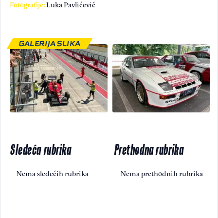
Fotografije:
Luka Pavlićević
GALERIJA SLIKA
Sledeća rubrika
Prethodna rubrika
Nema sledećih rubrika
Nema prethodnih rubrika