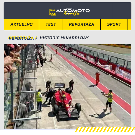
AKTUELNO
TEST
REPORTAŽA
SPORT
REPORTAŽA
/
HISTORIC MINARDI DAY