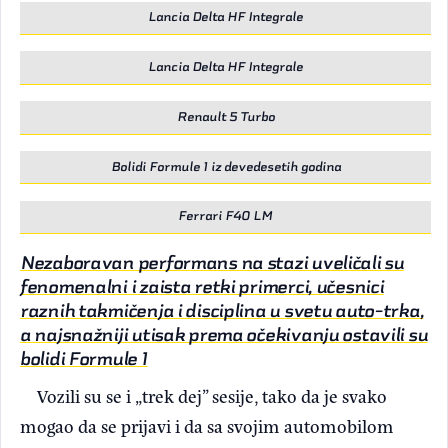
Lancia Delta HF Integrale
Lancia Delta HF Integrale
Renault 5 Turbo
Bolidi Formule 1 iz devedesetih godina
Ferrari F40 LM
Nezaboravan performans na stazi uveličali su
fenomenalni i zaista retki primerci, učesnici
raznih takmičenja i disciplina u svetu auto-trka,
a najsnažniji utisak prema očekivanju ostavili su
bolidi Formule 1
Vozili su se i „trek dej” sesije, tako da je svako
mogao da se prijavi i da sa svojim automobilom