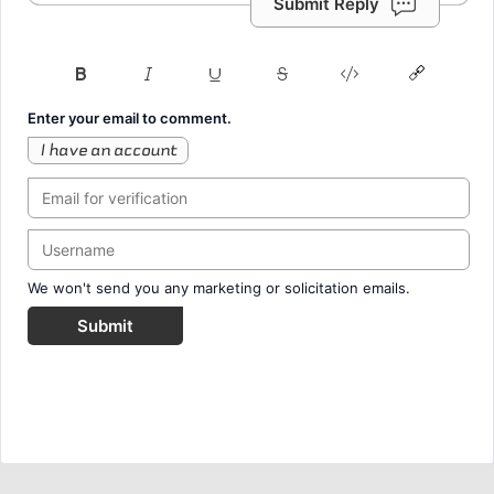
Submit Reply
Enter your email to comment.
I have an account
We won't send you any marketing or solicitation emails.
Submit