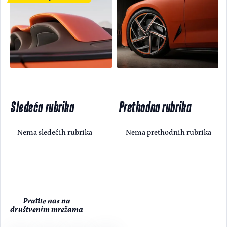
Sledeća rubrika
Prethodna rubrika
Nema sledećih rubrika
Nema prethodnih rubrika
Pratite nas na
društvenim mrežama