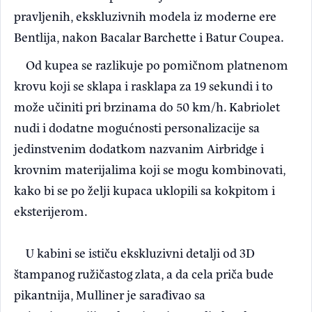
pravljenih, ekskluzivnih modela iz moderne ere
Bentlija, nakon Bacalar Barchette i Batur Coupea.
Od kupea se razlikuje po pomičnom platnenom
krovu koji se sklapa i rasklapa za 19 sekundi i to
može učiniti pri brzinama do 50 km/h. Kabriolet
nudi i dodatne mogućnosti personalizacije sa
jedinstvenim dodatkom nazvanim Airbridge i
krovnim materijalima koji se mogu kombinovati,
kako bi se po želji kupaca uklopili sa kokpitom i
eksterijerom.
U kabini se ističu ekskluzivni detalji od 3D
štampanog ružičastog zlata, a da cela priča bude
pikantnija, Mulliner je sarađivao sa