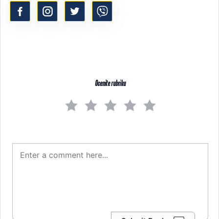
Ocenite rubriku