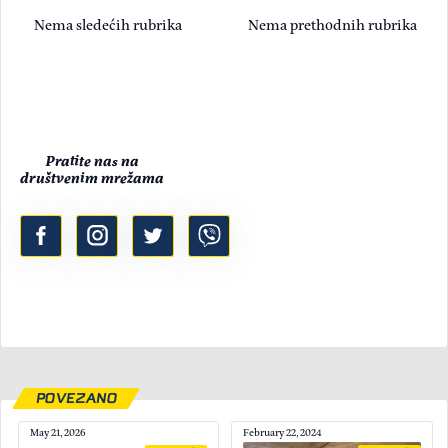
Nema sledećih rubrika
Nema prethodnih rubrika
Pratite nas na
društvenim mrežama
POVEZANO
May 21, 2026
February 22, 2024