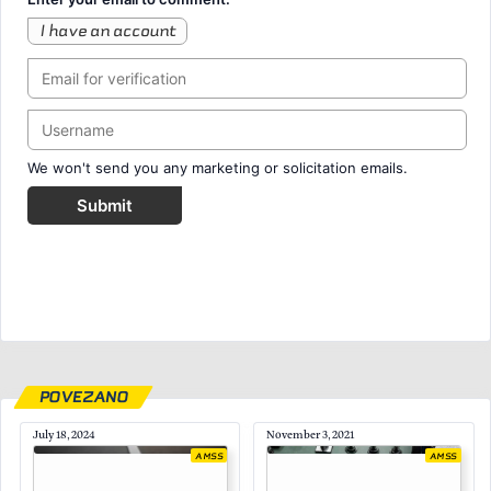
I have an account
We won't send you any marketing or solicitation emails.
Submit
POVEZANO
July 18, 2024
November 3, 2021
AMSS
AMSS