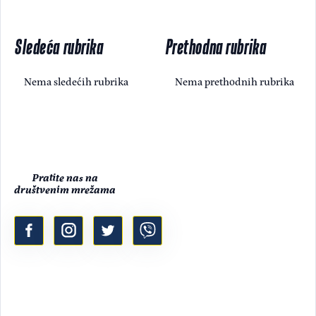
Sledeća rubrika
Prethodna rubrika
Nema sledećih rubrika
Nema prethodnih rubrika
Pratite nas na
društvenim mrežama