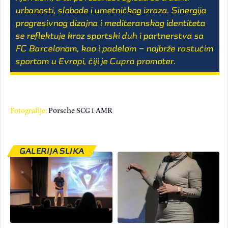
urbanosti, slobode i umetničkog izraza. Sinergija
progresivnog dizajna i mediteranskog identiteta
se reflektuje kroz sportski duh i partnerstva sa
FC Barcelonom, kao i padelom – najbrže rastućim
sportom u Evropi, čiji je Cupra promoter.
Fotografije:
Porsche SCG i AMR
GALERIJA SLIKA