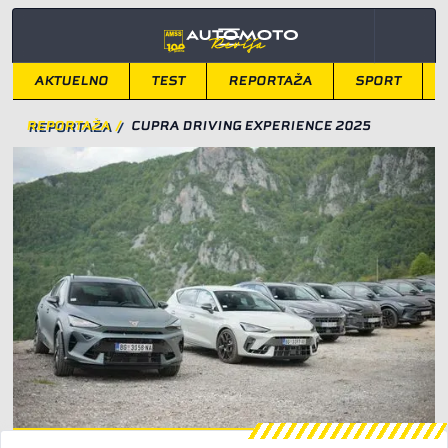
AKTUELNO
TEST
REPORTAŽA
SPORT
REPORTAŽA
/
CUPRA DRIVING EXPERIENCE 2025