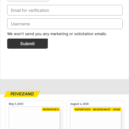
We won't send you any marketing or solicitation emails.
Submit
POVEZANO
May 3, 2023
August 4, 2026
REPORTAŽA
REPORTAŽA
BEZBEDNOST
AMSS