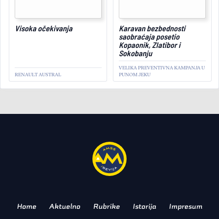
Visoka očekivanja
Karavan bezbednosti
July 19, 2023
saobraćaja posetio
Kopaonik, Zlatibor i
Sokobanju
VELIKA PREVENTIVNA KAMPANJA U
RENAULT AUSTRAL
PUNOM JEKU
REPORTAŽA
Krupnim koracima u
budućnost
PEUGEOT E-LION SVETSKA
PREZENTACIJA
Home
Aktuelno
Rubrike
Istorija
Impresum