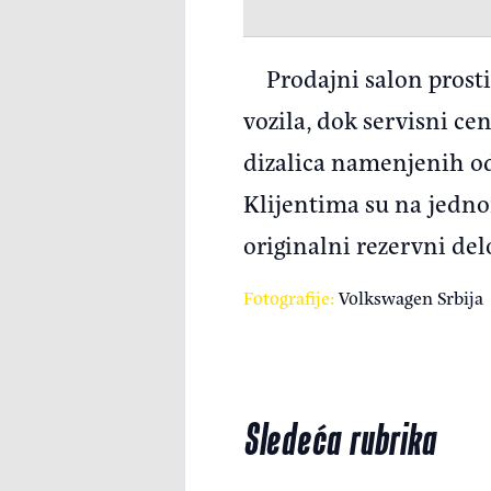
Prodajni salon prost
vozila, dok servisni c
dizalica namenjenih od
Klijentima su na jedno
originalni rezervni de
Fotografije:
Volkswagen Srbija
Sledeća rubrika