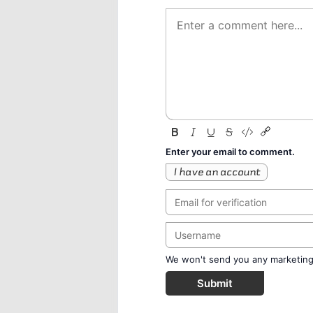
Enter your email to comment.
I have an account
We won't send you any marketing o
Submit