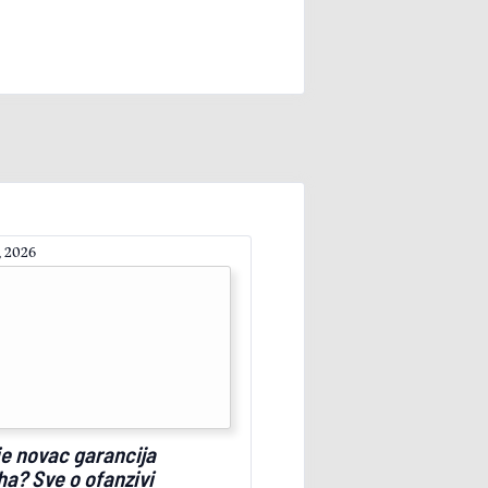
, 2026
 je novac garancija
a? Sve o ofanzivi