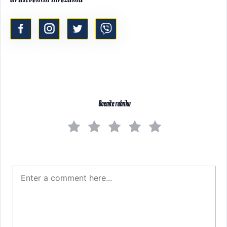
Ocenite rubriku