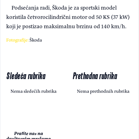
Podsećanja radi, Škoda je za sportski model
koristila četvorocilindrični motor od 50 KS (37 kW)
koji je postizao maksimalnu brzinu od 140 km/h.
Fotografije:
Škoda
Sledeća rubrika
Prethodna rubrika
Nema sledećih rubrika
Nema prethodnih rubrika
Pratite nas na
društvenim mrežama