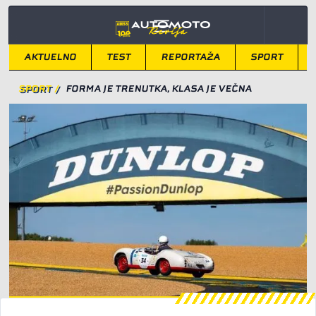
AKTUELNO
TEST
REPORTAŽA
SPORT
SPORT
/
FORMA JE TRENUTKA, KLASA JE VEČNA