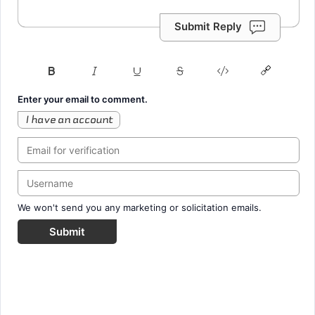
Submit Reply
Enter your email to comment.
I have an account
We won't send you any marketing or solicitation emails.
Submit